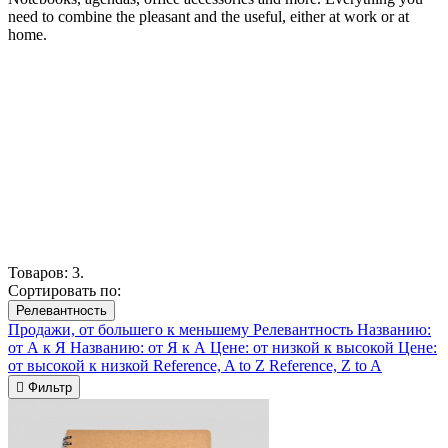
need to combine the pleasant and the useful, either at work or at
home.
Товаров: 3.
Сортировать по:
Релевантность
Продажи, от большего к меньшему
Релевантность
Названию:
от А к Я
Названию: от Я к А
Цене: от низкой к высокой
Цене:
от высокой к низкой
Reference, A to Z
Reference, Z to A

Фильтр