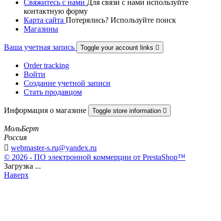
Свяжитесь с нами
Для связи с нами используйте
контактную форму
Карта сайта
Потерялись? Используйте поиск
Магазины
Ваша учетная запись
Toggle your account links

Order tracking
Войти
Создание учетной записи
Стать продавцом
Информация о магазине
Toggle store information

МольБерт
Россия

webmaster-s.ru@yandex.ru
© 2026 - ПО электронной коммерции от PrestaShop™
Загрузка ...
Наверх