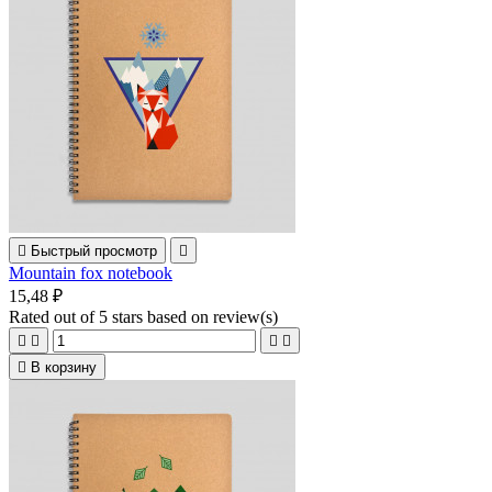

Быстрый просмотр

Mountain fox notebook
15,48 ₽
Rated
out of 5 stars based on
review(s)





В корзину