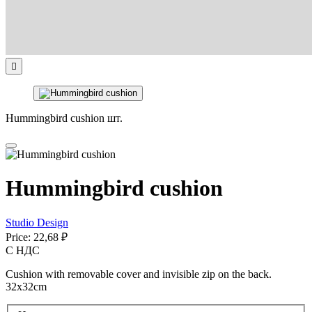

Hummingbird cushion шт.
Hummingbird cushion
Studio Design
Price:
22,68 ₽
С НДС
Cushion with removable cover and invisible zip on the back.
32x32cm