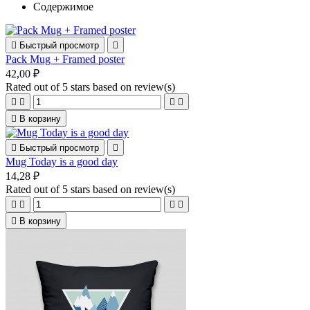
Содержимое

Быстрый просмотр

Pack Mug + Framed poster
42,00 ₽
Rated
out of 5 stars based on
review(s)





В корзину

Быстрый просмотр

Mug Today is a good day
14,28 ₽
Rated
out of 5 stars based on
review(s)





В корзину