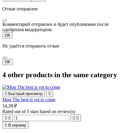
Отзыв отправлен
Комментарий отправлен и будет опубликован после
одобрения модератором.
OK
Не удаётся отправить отзыв
OK
4 other products in the same category

Быстрый просмотр

Mug The best is yet to come
14,28 ₽
Rated
out of 5 stars based on
review(s)





В корзину