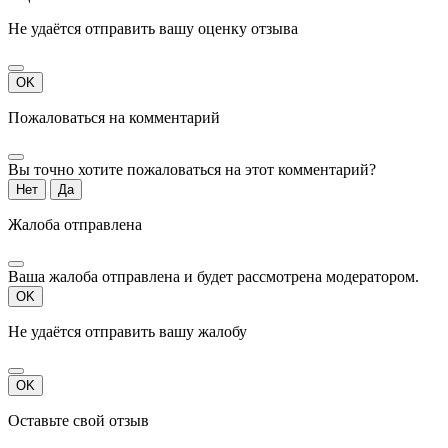
Не удаётся отправить вашу оценку отзыва
OK
Пожаловаться на комментарий
Вы точно хотите пожаловаться на этот комментарий?
Нет
Да
Жалоба отправлена
Ваша жалоба отправлена и будет рассмотрена модератором.
OK
Не удаётся отправить вашу жалобу
OK
Оставьте свой отзыв