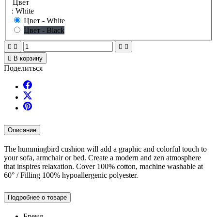
Цвет
: White
Цвет - White
Цвет - Black





В корзину
Поделиться
Описание
The hummingbird cushion will add a graphic and colorful touch to
your sofa, armchair or bed. Create a modern and zen atmosphere
that inspires relaxation. Cover 100% cotton, machine washable at
60° / Filling 100% hypoallergenic polyester.
Подробнее о товаре
Бренд