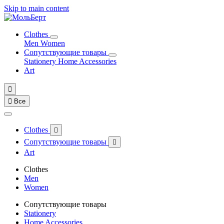
Skip to main content
Clothes
Men
Women
Сопутствующие товары
Stationery
Home Accessories
Art


Все
Clothes

Сопутствующие товары

Art
Clothes
Men
Women
Сопутствующие товары
Stationery
Home Accessories