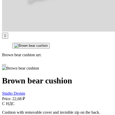

Brown bear cushion шт.
Brown bear cushion
Studio Design
Price:
22,68 ₽
С НДС
Cushion with removable cover and invisible zip on the back.