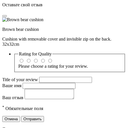
Оставьте свой отзыв
Brown bear cushion
Cushion with removable cover and invisible zip on the back.
32x32cm
Rating for
Quality
Please choose a rating for your review.
Title of your review
Ваше имя
Ваш отзыв
*
Обязательные поля
Отмена
Отправить