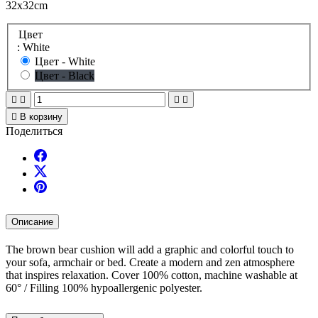
32x32cm
Цвет
: White
Цвет - White
Цвет - Black





В корзину
Поделиться
Описание
The brown bear cushion will add a graphic and colorful touch to
your sofa, armchair or bed. Create a modern and zen atmosphere
that inspires relaxation. Cover 100% cotton, machine washable at
60° / Filling 100% hypoallergenic polyester.