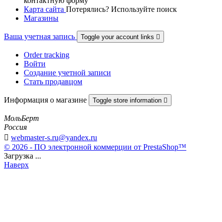
контактную форму
Карта сайта
Потерялись? Используйте поиск
Магазины
Ваша учетная запись
Toggle your account links

Order tracking
Войти
Создание учетной записи
Стать продавцом
Информация о магазине
Toggle store information

МольБерт
Россия

webmaster-s.ru@yandex.ru
© 2026 - ПО электронной коммерции от PrestaShop™
Загрузка ...
Наверх